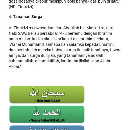
dosa-dosanya dilebur meskipun lebih banyak dari buih di laut.”
(HR. Tirmidzi)
Tanaman Surga
At Tirmidzi meriwayatkan dari Abdullah bin Mas’ud ra, dari
Nabi SAW, Beliau bersabda: “Aku bertemu dengan Ibrahim
pada malam ketika aku diisra’kan. Lalu Ibrahim berkata,
‘Wahai Muhamamd, samapaikan salamku kepada umatmu
dan beritahulah mereka bahwa surga itu baik tanahnya, tawar
airnya, dan surga itu qi’an, yang tanamannya adalah
subhaanallah, alhamdulillah, laa ilaaha illallah, dan Allahu
Akbar.”