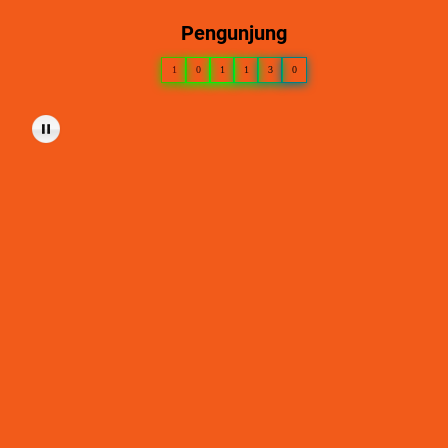
Pengunjung
1
0
1
1
3
0