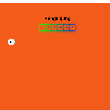
Pengunjung
1
0
1
1
4
7