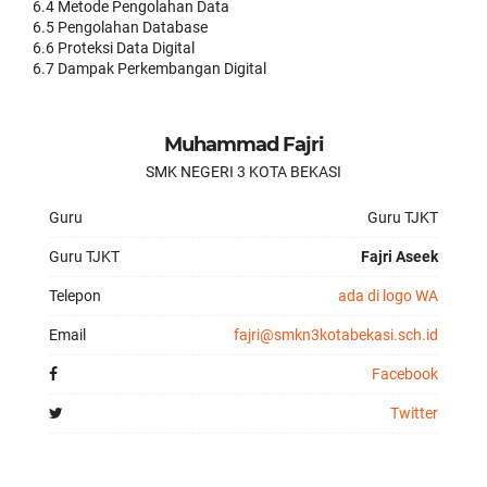
6.4 Metode Pengolahan Data
6.5 Pengolahan Database
6.6 Proteksi Data Digital
6.7 Dampak Perkembangan Digital
Muhammad Fajri
SMK NEGERI 3 KOTA BEKASI
Guru
Guru TJKT
Guru TJKT
Fajri Aseek
Telepon
ada di logo WA
Email
fajri@smkn3kotabekasi.sch.id
Facebook
Twitter