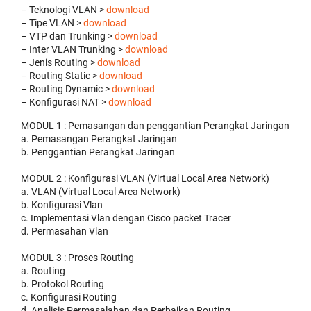
– Teknologi VLAN >
download
– Tipe VLAN >
download
– VTP dan Trunking >
download
– Inter VLAN Trunking >
download
– Jenis Routing >
download
– Routing Static >
download
– Routing Dynamic >
download
– Konfigurasi NAT >
download
MODUL 1 : Pemasangan dan penggantian Perangkat Jaringan
a. Pemasangan Perangkat Jaringan
b. Penggantian Perangkat Jaringan
MODUL 2 : Konfigurasi VLAN (Virtual Local Area Network)
a. VLAN (Virtual Local Area Network)
b. Konfigurasi Vlan
c. Implementasi Vlan dengan Cisco packet Tracer
d. Permasahan Vlan
MODUL 3 : Proses Routing
a. Routing
b. Protokol Routing
c. Konfigurasi Routing
d. Analisis Permasalahan dan Perbaikan Routing