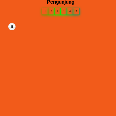
Pengunjung
1
0
1
1
6
5