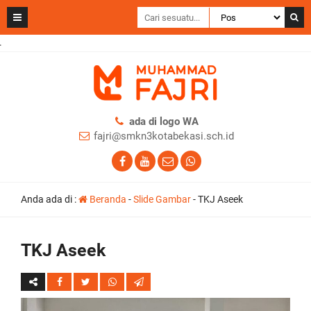
ada di logo WA
fajri@smkn3kotabekasi.sch.id
Anda ada di :
Beranda
-
Slide Gambar
-
TKJ Aseek
TKJ Aseek