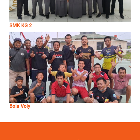
SMK KG 2
Bola Voly