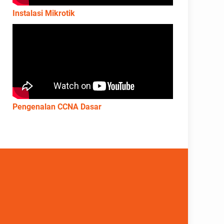
Instalasi Mikrotik
Pengenalan CCNA Dasar