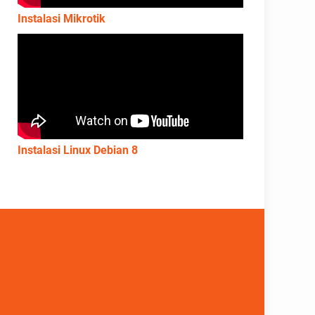
Instalasi Mikrotik
Instalasi Linux Debian 8